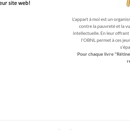
L'appart à moi est un organis
contre la pauvreté et la v
intellectuelle. En leur offran
l'OBNL permet à ces jeun
s'ép
Pour chaque livre "Rétine
r