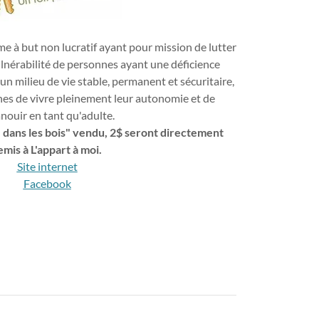
me à but non lucratif ayant pour mission de lutter
ulnérabilité de personnes ayant une déficience
t un milieu de vie stable, permanent et sécuritaire,
es de vivre pleinement leur autonomie et de
anouir en tant qu'adulte.
 dans les bois" vendu, 2$ seront directement
emis à L'appart à moi.
Site internet
Facebook